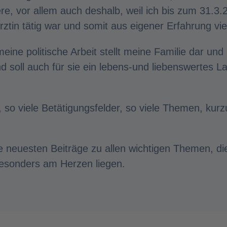
, vor allem auch deshalb, weil ich bis zum 31.3.2
ztin tätig war und somit aus eigener Erfahrung vi
eine politische Arbeit stellt meine Familie dar un
 soll auch für sie ein lebens-und liebenswertes La
, so viele Betätigungsfelder, so viele Themen, kurz
ie neuesten Beiträge zu allen wichtigen Themen, di
besonders am Herzen liegen.