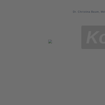
Dr. Christina Baum, M
K