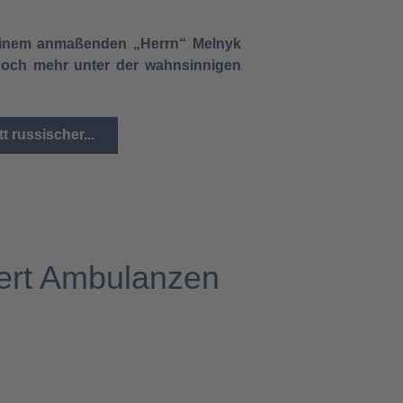
n einem anmaßenden „Herrn“ Melnyk
t noch mehr unter der wahnsinnigen
 russischer...
ert Ambulanzen