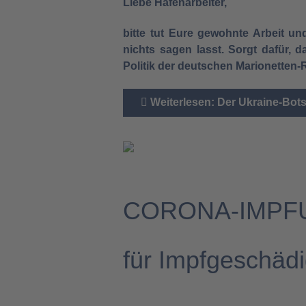
Liebe Hafenarbeiter,
bitte tut Eure gewohnte Arbeit u
nichts sagen lasst. Sorgt dafür, 
Politik der deutschen Marionetten-
Weiterlesen: Der Ukraine-Bots
CORONA-IMPFUNG
für Impfgeschädi