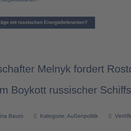
räge mit russischen Energielieferanten?
chafter Melnyk fordert Rost
m Boykott russischer Schiffs
tina Baum
Kategorie:
Außenpolitik
Veröff