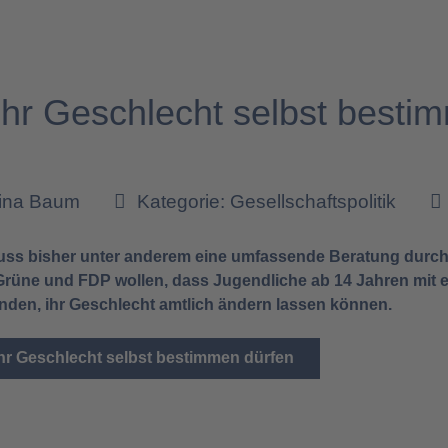
ihr Geschlecht selbst besti
tina Baum
Kategorie:
Gesellschaftspolitik
muss bisher unter anderem eine umfassende Beratung durchl
e. Grüne und FDP wollen, dass Jugendliche ab 14 Jahren mi
den, ihr Geschlecht amtlich ändern lassen können.
hr Geschlecht selbst bestimmen dürfen