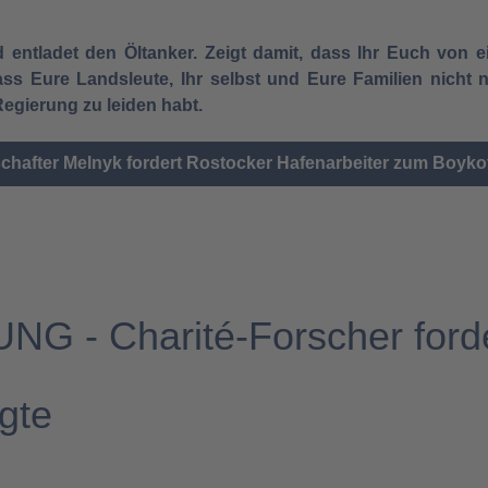
nd entladet den Öltanker. Zeigt damit, dass Ihr Euch vo
dass Eure Landsleute, Ihr selbst und Eure Familien nich
Regierung zu leiden habt.
chafter Melnyk fordert Rostocker Hafenarbeiter zum Boykott
 - Charité-Forscher ford
gte