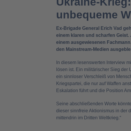
Ukraine-Krieg:
unbequeme Wa
Ex-Brigade General Erich Vad geh
einem klaren und scharfen Geist.
einem ausgewiesenen Fachmann. 
den Mainstream-Medien ausgeble
In diesem lesenswerten Interview mit 
lösen ist. Ein militärischer Sieg de
ein sinnloser Verschleiß von Mensc
Kriegspartei, die nur auf Waffen ans
Eskalation führt und die Position A
Seine abschließenden Worte könnten
dieser sinnfreie Aktionismus in der
mittendrin im Dritten Weltkrieg.“