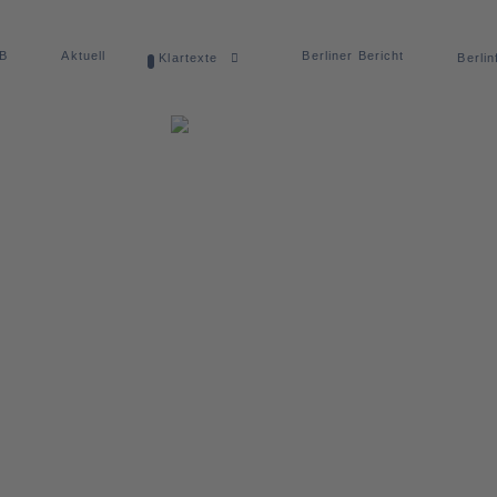
dB
Aktuell
Berliner Bericht
Klartexte
Berlin