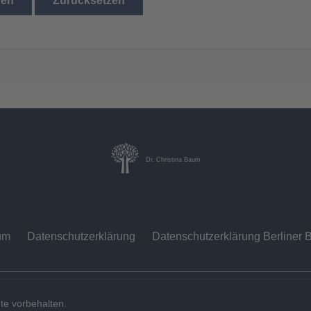
den
Zurücksetzen
Dr. Christina Baum
um
Datenschutzerklärung
Datenschutzerklärung Berliner B
te vorbehalten.