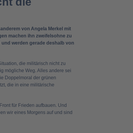
ht die
r anderem von Angela Merkel mit
agen machen ihn zweifelsohne zu
 und werden gerade deshalb von
tuation, die militärisch nicht zu
zig mögliche Weg. Alles andere sei
die Doppelmoral der grünen
t, die in eine militärische
Front für Frieden aufbauen. Und
chen wir eines Morgens auf und sind