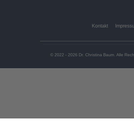
Kontakt
Impress
© 2022 - 2026 Dr. Christina Baum. Alle Rech