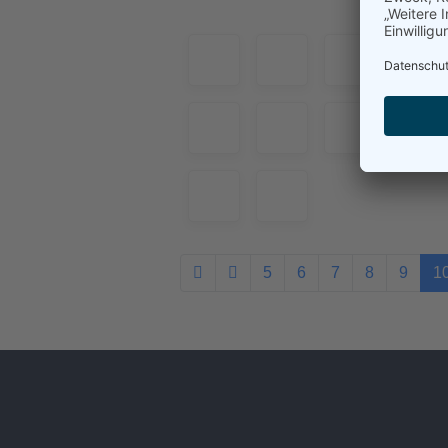
5
6
7
8
9
1