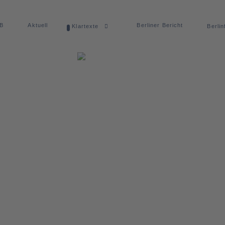
dB
Aktuell
Berliner Bericht
Klartexte
Berlin