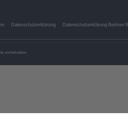
um
Datenschutzerklärung
Datenschutzerklärung Berliner B
te vorbehalten.