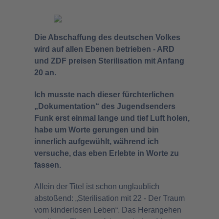
Die Abschaffung des deutschen Volkes
wird auf allen Ebenen betrieben - ARD
und ZDF preisen Sterilisation mit Anfang
20 an.
Ich musste nach dieser fürchterlichen
„Dokumentation“ des Jugendsenders
Funk erst einmal lange und tief Luft holen,
habe um Worte gerungen und bin
innerlich aufgewühlt, während ich
versuche, das eben Erlebte in Worte zu
fassen.
Allein der Titel ist schon unglaublich
abstoßend: „Sterilisation mit 22 - Der Traum
vom kinderlosen Leben“. Das Herangehen