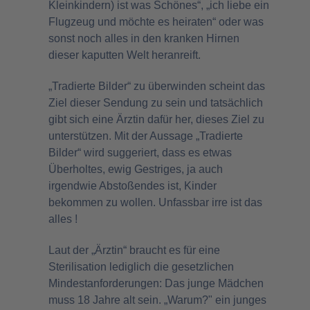
Kleinkindern) ist was Schönes“, „ich liebe ein
Flugzeug und möchte es heiraten“ oder was
sonst noch alles in den kranken Hirnen
dieser kaputten Welt heranreift.
„Tradierte Bilder“ zu überwinden scheint das
Ziel dieser Sendung zu sein und tatsächlich
gibt sich eine Ärztin dafür her, dieses Ziel zu
unterstützen. Mit der Aussage „Tradierte
Bilder“ wird suggeriert, dass es etwas
Überholtes, ewig Gestriges, ja auch
irgendwie Abstoßendes ist, Kinder
bekommen zu wollen. Unfassbar irre ist das
alles !
Laut der „Ärztin“ braucht es für eine
Sterilisation lediglich die gesetzlichen
Mindestanforderungen: Das junge Mädchen
muss 18 Jahre alt sein. „Warum?" ein junges