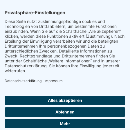
© 2022 - 2026 Dr. Christina Baum. Alle Rechte vorbehalten.