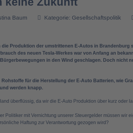
 keine Zukunft
istina Baum
Kategorie:
Gesellschaftspolitik
 die Produktion der umstrittenen E-Autos in Brandenburg s
brauch des neuen Tesla-Werkes war von Anfang an bekann
r Bürgerbewegungen in den Wind geschlagen. Doch nicht n
 Rohstoffe für die Herstellung der E-Auto Batterien, wie Gra
n und werden knapp.
land überflüssig, da wir die E-Auto Produktion über kurz oder 
 Politiker mit Vernichtung unserer Steuergelder müssen wir ei
persönliche Haftung zur Verantwortung gezogen wird?