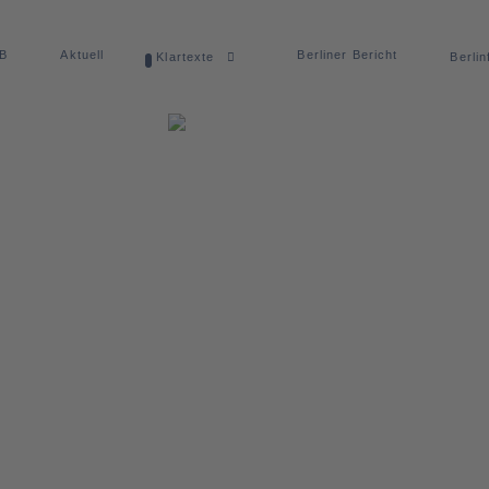
dB
Aktuell
Berliner Bericht
Klartexte
Berlin