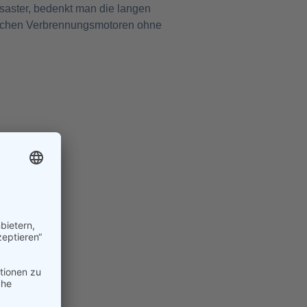
esaster, bedenkt man die langen
ttlichen Verbrennungsmotoren ohne