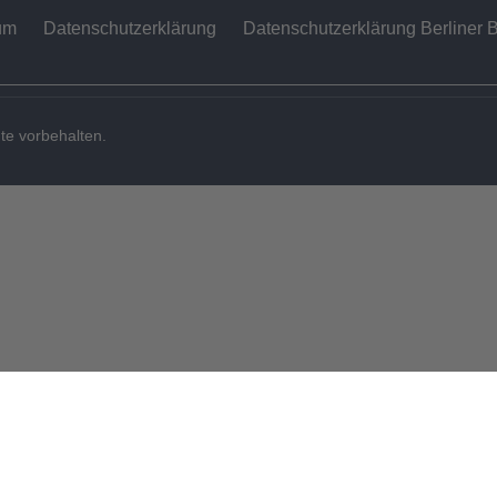
um
Datenschutzerklärung
Datenschutzerklärung Berliner B
te vorbehalten.