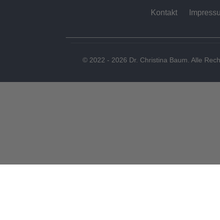
Kontakt
Impress
© 2022 - 2026 Dr. Christina Baum. Alle Rech