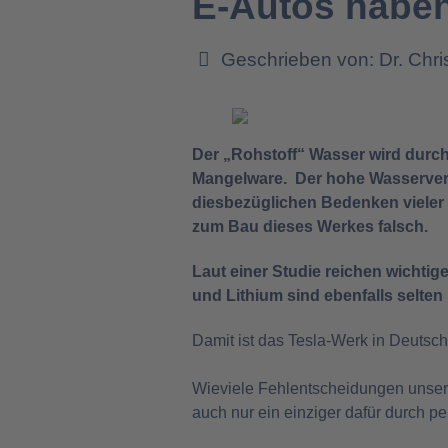
E-Autos haben
Geschrieben von:
Dr. Chr
Der „Rohstoff“ Wasser wird durch
Mangelware. Der hohe Wasserver
diesbezüglichen Bedenken viele
zum Bau dieses Werkes falsch.
Laut einer Studie reichen wichtige
und Lithium sind ebenfalls selte
Damit ist das Tesla-Werk in Deutsch
Wieviele Fehlentscheidungen unserer
auch nur ein einziger dafür durch 