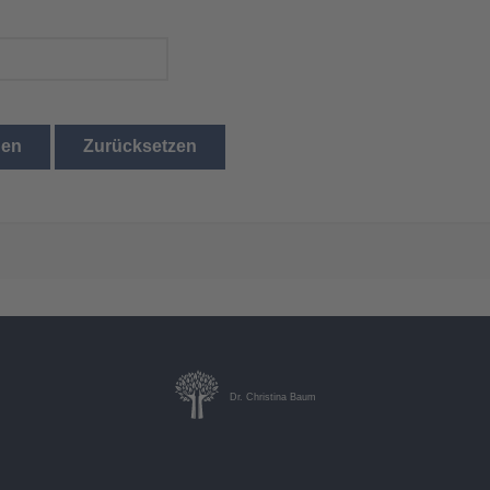
den
Zurücksetzen
Dr. Christina Baum