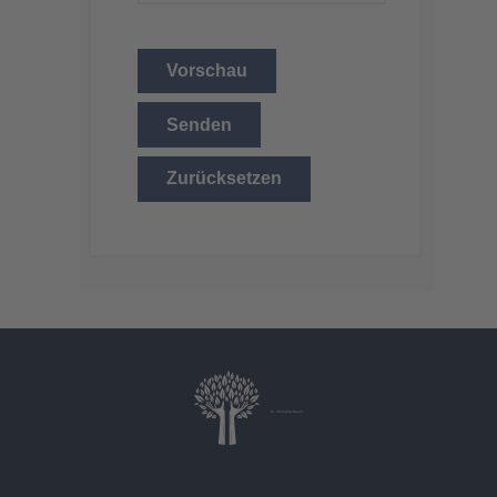
Vorschau
Senden
Zurücksetzen
Dr. Christina Baum