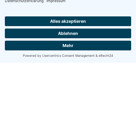
Share
Share
Share