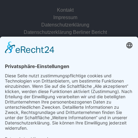
Kontakt
Impressum
Datenschutzerklärung
Datenschutzerklärung Berliner Bericht
zur Person
© 2022 - 2026 Dr. Christina Baum. Alle Rechte vorbehalten.