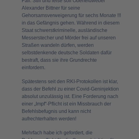
Fall. Still und leise soll Oberfeldwebel
Alexander Bittner für seine
Gehorsamsverweigerung für sechs Monate !!!
in das Gefängnis gehen. Während in diesem
Staat schwerstkriminelle, ausländische
Messerstecher und Mörder frei auf unseren
Straßen wandeln dürfen, werden
selbstdenkende deutsche Soldaten dafür
bestraft, dass sie ihre Grundrechte
einfordern.
Spätestens seit den RKI-Protokollen ist klar,
dass der Befehl zu einer Covid-Geninjektion
absolut unzulässig ist. Eine Forderung nach
einer „Impf“-Pflicht ist ein Missbrauch der
Befehlsbefugnis und kann nicht
aufrechterhalten werden!
Mehrfach habe ich gefordert, die