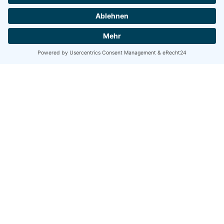
Share
Share
Share
Tweet
Email
Copy Link