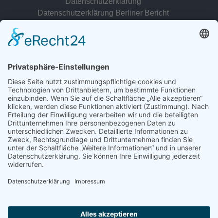
Datenschutzerklärung
Datenschutzerklärung Berliner Bericht
zur Person
© 2022 - 2026 Dr. Christina Baum. Alle Rechte vorbehalten.