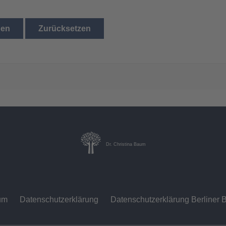
den
Zurücksetzen
Dr. Christina Baum
um
Datenschutzerklärung
Datenschutzerklärung Berliner B