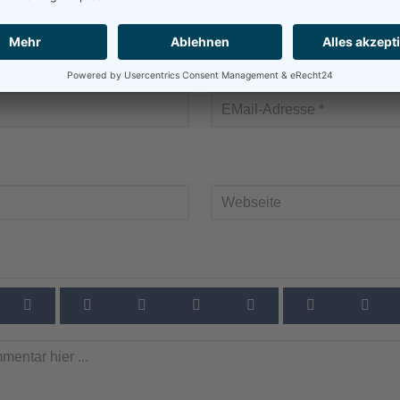
usblenden