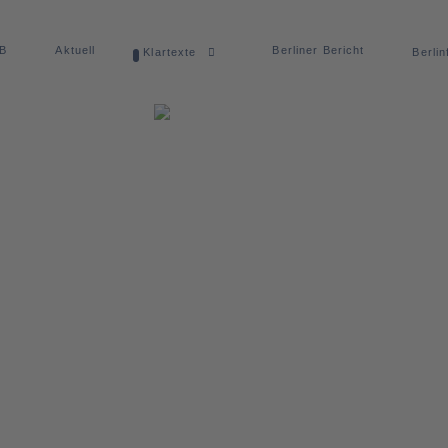
dB
Aktuell
Berliner Bericht
Klartexte
Berlin