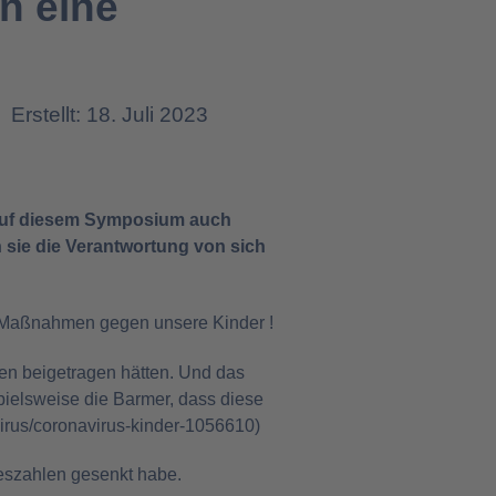
n eine
Erstellt: 18. Juli 2023
r auf diesem Symposium auch
n sie die Verantwortung von sich
na-Maßnahmen gegen unsere Kinder !
en beigetragen hätten. Und das
spielsweise die Barmer, dass diese
irus/coronavirus-kinder-1056610
)
odeszahlen gesenkt habe.