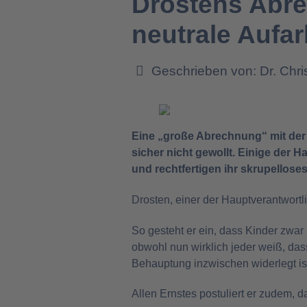
Drostens Abre
neutrale Aufar
Geschrieben von:
Dr. Chr
Eine „große Abrechnung“ mit der 
sicher nicht gewollt. Einige der 
und rechtfertigen ihr skrupellos
Drosten, einer der Hauptverantwort
So gesteht er ein, dass Kinder zwa
obwohl nun wirklich jeder weiß, dass
Behauptung inzwischen widerlegt ist
Allen Ernstes postuliert er zudem, 