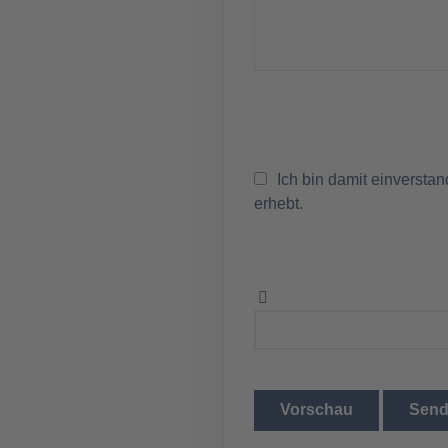
Ich bin damit einversta
erhebt.
Vorschau
Sen