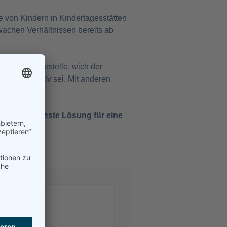
 von Kindern in Kindertagesstätten
hwachen Verhältnissen bereits ab
Familien darstelle, wich der
 Kinder positiv sei. Mit anderen
seien die beste Lösung für eine