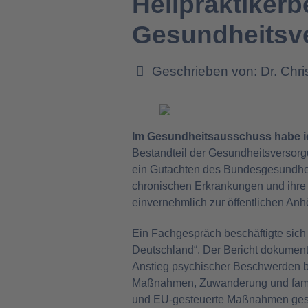
Heilpraktikerb
Gesundheitsve
Geschrieben von:
Dr. Chr
Im Gesundheitsausschuss habe ic
Bestandteil der Gesundheitsversorgu
ein Gutachten des Bundesgesundhei
chronischen Erkrankungen und ihre 
einvernehmlich zur öffentlichen An
Ein Fachgespräch beschäftigte sich 
Deutschland“. Der Bericht dokument
Anstieg psychischer Beschwerden bei
Maßnahmen, Zuwanderung und famili
und EU-gesteuerte Maßnahmen gese