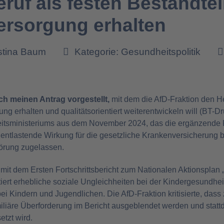
eruf als festen Bestandtei
rsorgung erhalten
istina Baum
Kategorie:
Gesundheitspolitik
h meinen Antrag vorgestellt,
mit dem die AfD-Fraktion den He
ng erhalten und qualitätsorientiert weiterentwickeln will (BT-D
tsministeriums aus dem November 2024, das die ergänzende Ro
entlastende Wirkung für die gesetzliche Krankenversicherung b
hörung zugelassen.
mit dem Ersten Fortschrittsbericht zum Nationalen Aktionsplan
iert erhebliche soziale Ungleichheiten bei der Kindergesundhei
 Kindern und Jugendlichen. Die AfD-Fraktion kritisierte, dass
äre Überforderung im Bericht ausgeblendet werden und stattd
tzt wird.