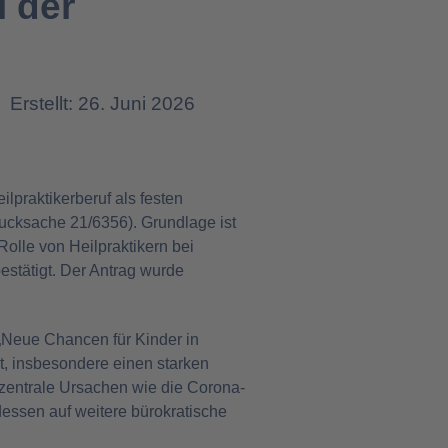
l der
Erstellt: 26. Juni 2026
ilpraktikerberuf als festen
rucksache 21/6356). Grundlage ist
lle von Heilpraktikern bei
estätigt. Der Antrag wurde
 „Neue Chancen für Kinder in
t, insbesondere einen starken
 zentrale Ursachen wie die Corona-
essen auf weitere bürokratische