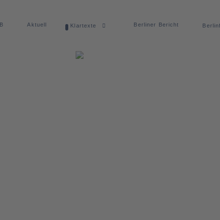
dB
Aktuell
Berliner Bericht
Klartexte
Berlin