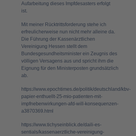
Aufarbeitung dieses Impfdesasters erfolgt
ist.
Mit meiner Rücktrittsforderung stehe ich
erfreulicherweise nun nicht mehr alleine da.
Die Führung der Kassenärztlichen
Vereinigung Hessen stellt dem
Bundesgesundheitsminister ein Zeugnis des
völligen Versagens aus und spricht ihm die
Eignung für den Ministerposten grundsätzlich
ab.
https://www.epochtimes.de/politik/deutschland/kbv-
papier-enthuellt-25-mio-patienten-mit-
impfnebenwirkungen-afd-will-konsequenzen-
a3870369.html
https://www.tichyseinblick.de/daili-es-
sentials/kassenaerztliche-vereinigung-