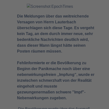
Die Meldungen über das weitreichende
Versagen von Herrn Lauterbach
überschlagen sich diese Tage. Es vergeht
kein Tag, an dem durch immer neue, sehr
bedenkliche Nachrichten deutlich wird,
dass dieser Mann längst hätte seinen
Posten räumen müssen.
Fehlinformierte er die Bevölkerung zu
Beginn der Panikmache noch über eine
nebenwirkungsfreien „Impfung“, wurde er
inzwischen schmerzhaft von der Realität
eingeholt und musste
gezwungenermaßen schwere "Impf"-
Nebenwirkungen zugeben.
Die Bevölkerung wurde über das Ausmaß