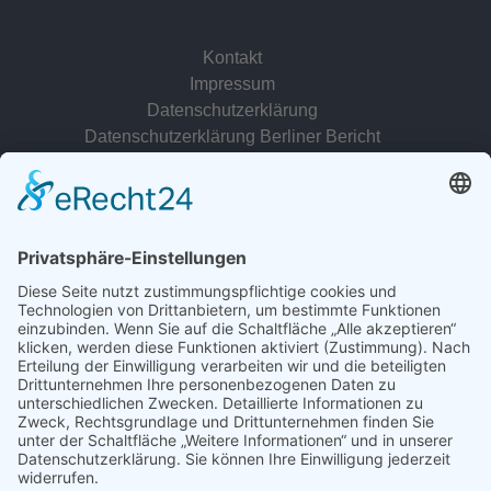
Kontakt
Impressum
Datenschutzerklärung
Datenschutzerklärung Berliner Bericht
zur Person
© 2022 - 2026 Dr. Christina Baum. Alle Rechte vorbehalten.