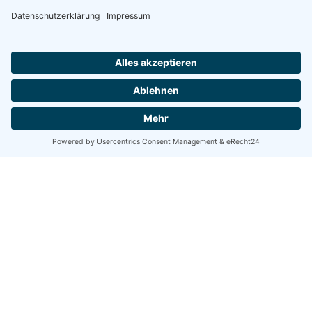
Share
Share