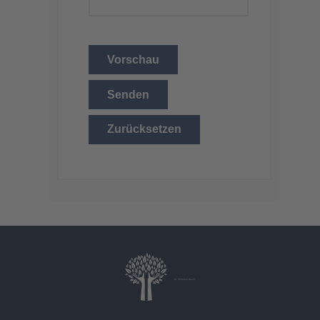
Vorschau
Senden
Zurücksetzen
Dr. Christina Baum