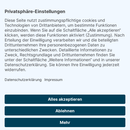
© 2022 - 2026 Dr. Christina Baum. Alle Rechte vorbehalten.