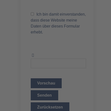
Ich bin damit einverstanden,
dass diese Website meine
Daten über dieses Formular
erhebt.
Vorschau
Senden
Zurücksetzen