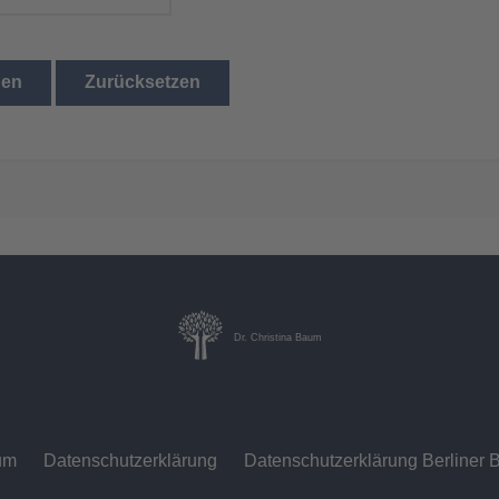
den
Zurücksetzen
Dr. Christina Baum
um
Datenschutzerklärung
Datenschutzerklärung Berliner B