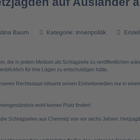
tzjagden auf Ausländer a
istina Baum
Kategorie:
Innenpolitik
Erstel
sein, die in jedem Medium als Schlagzeile zu veröffentlichen wä
blicklich für ihre Lügen zu entschuldigen hätte.
 unseren Rechtsstaat mitsamt seinen Einheitsmedien nur in einem
neingeständnis wohl keinen Platz finden!
n die Schlagzeilen aus Chemnitz von vor sechs Jahren: Hetzjagd