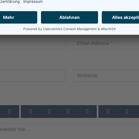
usblenden