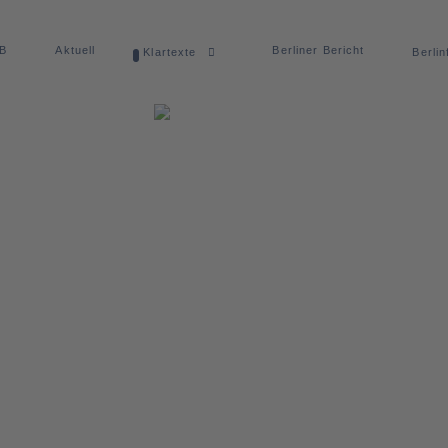
dB
Aktuell
Berliner Bericht
Klartexte
Berlin