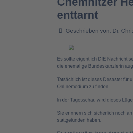
Chemnitzer He
enttarnt
Geschrieben von:
Dr. Chr
Es sollte eigentlich DIE Nachricht 
die ehemalige Bundeskanzlerin augen
Tatsächlich ist dieses Desaster für
Onlinemedium zu finden.
In der Tagesschau wird dieses Lüge
Sie erinnern sich sicherlich noch a
stattgefunden haben.