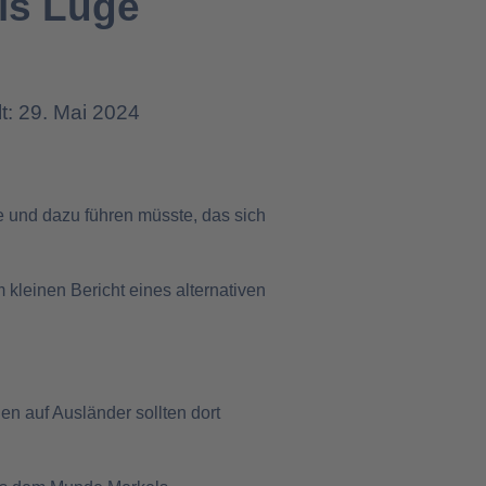
ls Lüge
lt: 29. Mai 2024
re und dazu führen müsste, das sich
 kleinen Bericht eines alternativen
en auf Ausländer sollten dort