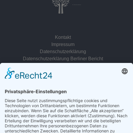
Dr. Christina Baum
Kontakt
Impressum
Datenschutzerklärung
Datenschutzerklärung Berliner Bericht
zur Person
© 2022 - 2026 Dr. Christina Baum. Alle Rechte vorbehalten.