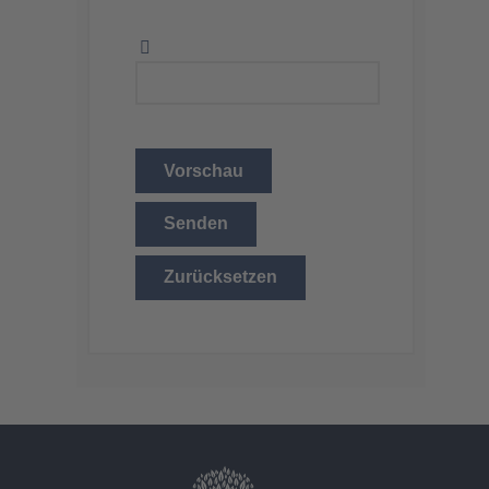
Vorschau
Senden
Zurücksetzen