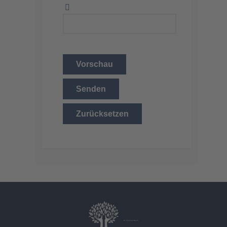
Vorschau
Senden
Zurücksetzen
Dr. Christina Baum