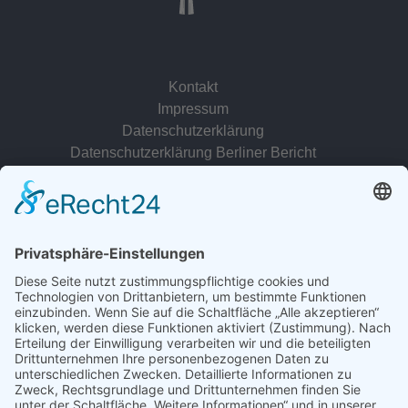
Kontakt
Impressum
Datenschutzerklärung
Datenschutzerklärung Berliner Bericht
zur Person
© 2022 - 2026 Dr. Christina Baum. Alle Rechte vorbehalten.