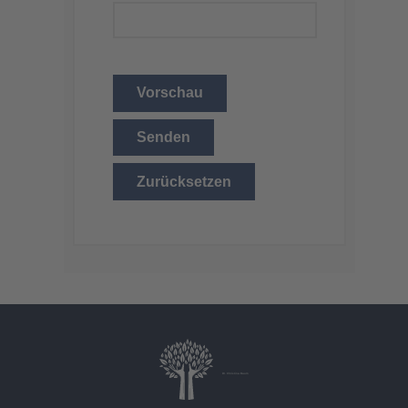
Vorschau
Senden
Zurücksetzen
Dr. Christina Baum