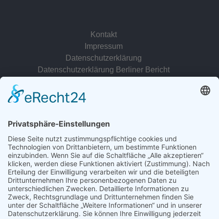
Kontakt
Impressum
Datenschutzerklärung
Datenschutzerklärung Berliner Bericht
zur Person
© 2022 - 2026 Dr. Christina Baum. Alle Rechte vorbehalten.