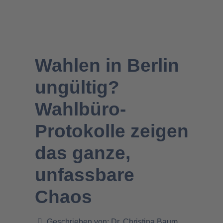
Wahlen in Berlin
ungültig?
Wahlbüro-
Protokolle zeigen
das ganze,
unfassbare
Chaos
Geschrieben von:
Dr. Christina Baum