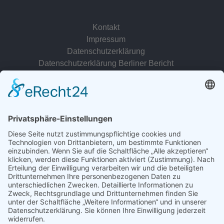
Kontakt
Impressum
Datenschutzerklärung
Datenschutzerklärung Berliner Bericht
zur Person
© 2022 - 2026 Dr. Christina Baum. Alle Rechte vorbehalten.