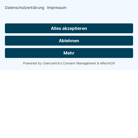
Share
Share