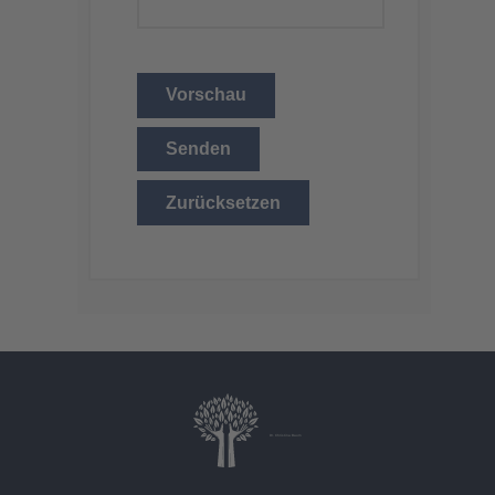
Vorschau
Senden
Zurücksetzen
Dr. Christina Baum