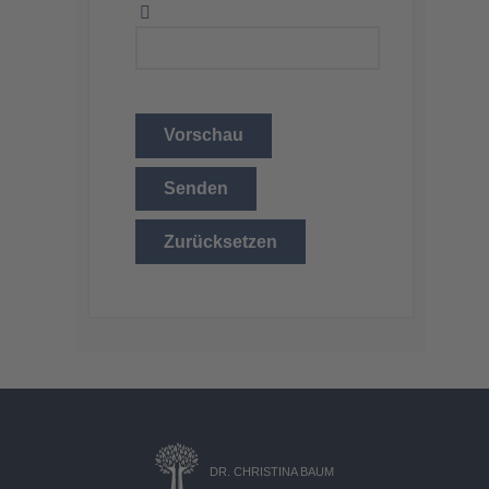
Vorschau
Senden
Zurücksetzen
DR. CHRISTINA BAUM