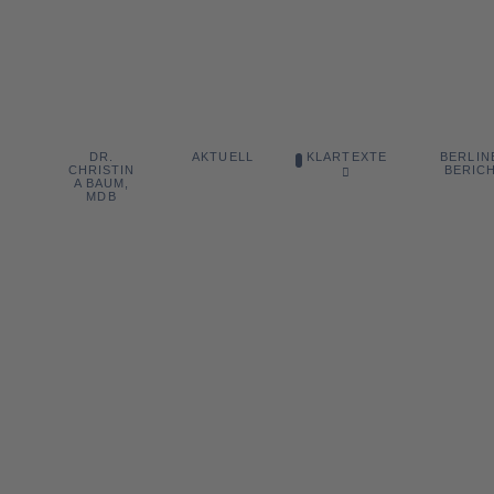
DR.
BERLIN
AKTUELL
KLARTEXTE
CHRISTIN
BERIC
A BAUM,
MDB