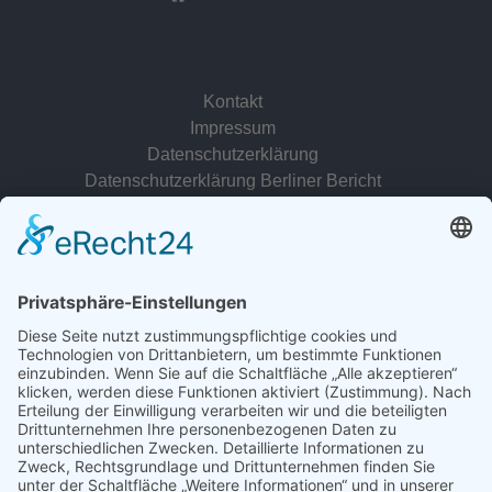
Kontakt
Impressum
Datenschutzerklärung
Datenschutzerklärung Berliner Bericht
zur Person
© 2022 - 2026 Dr. Christina Baum. Alle Rechte vorbehalten.