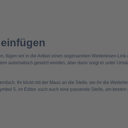
Migration- & Flüchtlingspolitik
 einfügen
ben, fügen wir in die Artikel einen sogenannten Weiterlesen-Link
ern automatisch gesetzt werden, aber dann sorgt er unter Ums
nfach. Ihr klickt mit der Maus an die Stelle, wo ihr die Weiterl
Symbol 5. im Editor. such euch eine passende Stelle, am besten