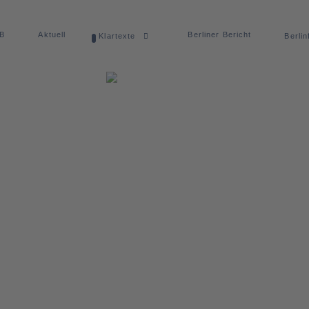
dB
Aktuell
Berliner Bericht
Klartexte
Berlin