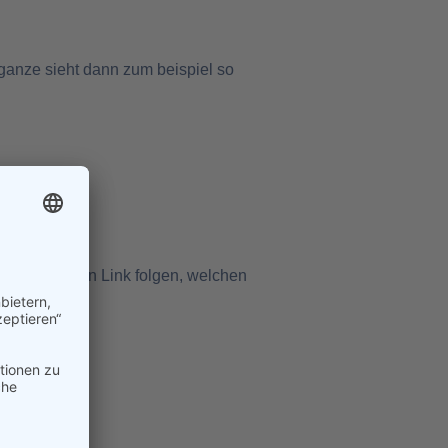
s ganze sieht dann zum beispiel so
enen die diesen Link folgen, welchen