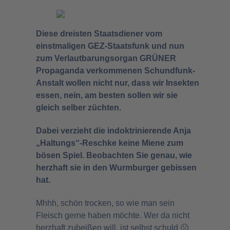
Diese dreisten Staatsdiener vom
einstmaligen GEZ-Staatsfunk und nun
zum Verlautbarungsorgan GRÜNER
Propaganda verkommenen Schundfunk-
Anstalt wollen nicht nur, dass wir Insekten
essen, nein, am besten sollen wir sie
gleich selber züchten.
Dabei verzieht die indoktrinierende Anja
„Haltungs“-Reschke keine Miene zum
bösen Spiel. Beobachten Sie genau, wie
herzhaft sie in den Wurmburger gebissen
hat.
Mhhh, schön trocken, so wie man sein
Fleisch gerne haben möchte. Wer da nicht
herzhaft zubeißen will, ist selbst schuld 🤢