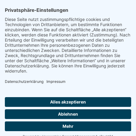
© 2022 - 2026 Dr. Christina Baum. Alle Rechte vorbehalten.