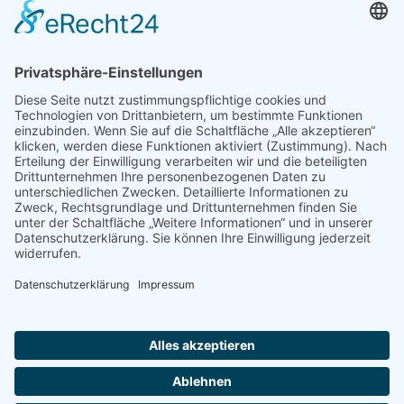
© 2022 - 2026 Dr. Christina Baum. Alle Rechte vorbehalten.