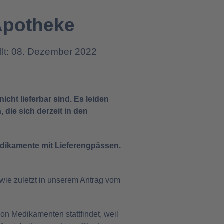
Apotheke
llt: 08. Dezember 2022
cht lieferbar sind. Es leiden
die sich derzeit in den
Medikamente mit Lieferengpässen.
wie zuletzt in unserem Antrag vom
on Medikamenten stattfindet, weil