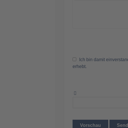
Ich bin damit einversta
erhebt.
Vorschau
Sen