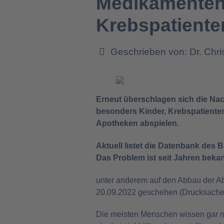
Medikamenten
Krebspatiente
Geschrieben von:
Dr. Chr
Erneut überschlagen sich die Nach
besonders Kinder, Krebspatienten
Apotheken abspielen.
Aktuell listet die Datenbank des
Das Problem ist seit Jahren bekan
unter anderem auf den Abbau der Ab
20.09.2022 geschehen (Drucksache
Die meisten Menschen wissen gar nic