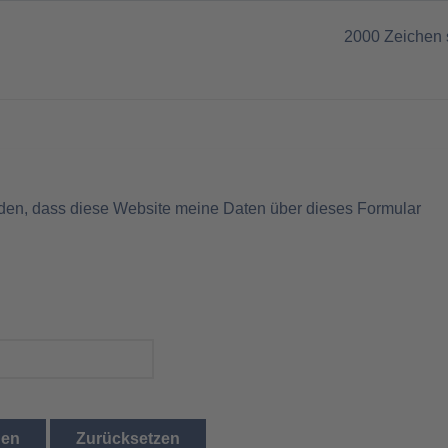
2000
Zeichen 
nden, dass diese Website meine Daten über dieses Formular
den
Zurücksetzen