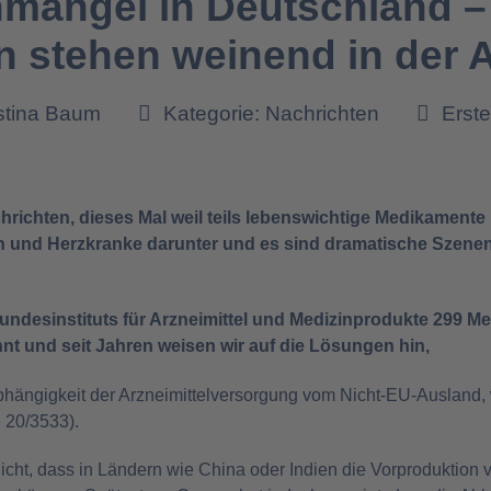
mangel in Deutschland –
n stehen weinend in der 
istina Baum
Kategorie:
Nachrichten
Erste
richten, dieses Mal weil teils lebenswichtige Medikamente ni
 und Herzkranke darunter und es sind dramatische Szenen, 
 Bundesinstituts für Arzneimittel und Medizinprodukte 299 
nt und seit Jahren weisen wir auf die Lösungen hin,
hängigkeit der Arzneimittelversorgung vom Nicht-EU-Ausland, 
 20/3533).
ht, dass in Ländern wie China oder Indien die Vorproduktion v