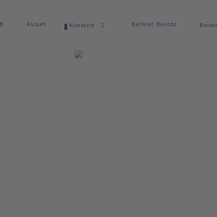
dB
Aktuell
Berliner Bericht
Klartexte
Berlin