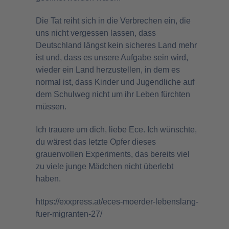
Die Tat reiht sich in die Verbrechen ein, die
uns nicht vergessen lassen, dass
Deutschland längst kein sicheres Land mehr
ist und, dass es unsere Aufgabe sein wird,
wieder ein Land herzustellen, in dem es
normal ist, dass Kinder und Jugendliche auf
dem Schulweg nicht um ihr Leben fürchten
müssen.
Ich trauere um dich, liebe Ece. Ich wünschte,
du wärest das letzte Opfer dieses
grauenvollen Experiments, das bereits viel
zu viele junge Mädchen nicht überlebt
haben.
https://exxpress.at/eces-moerder-lebenslang-
fuer-migranten-27/