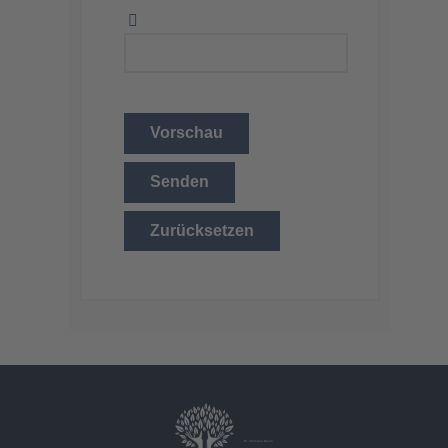
Vorschau
Senden
Zurücksetzen
Dr. Christina Baum