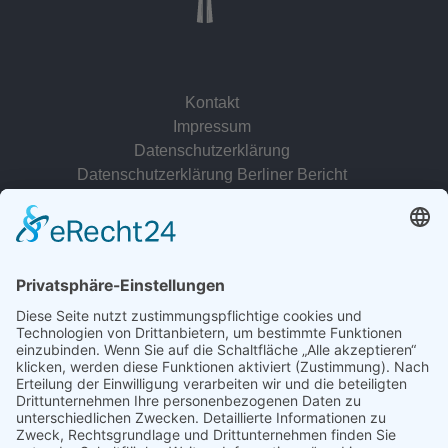
Kontakt
Impressum
Datenschutzerklärung
Datenschutzerklärung Berliner Bericht
zur Person
© 2022 - 2026 Dr. Christina Baum. Alle Rechte vorbehalten.