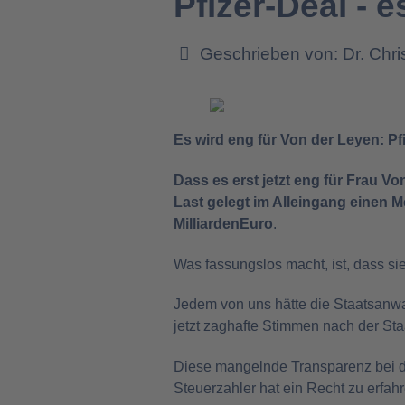
Pfizer-Deal - 
Geschrieben von:
Dr. Chr
Es wird eng für Von der Leyen: Pf
Dass es erst jetzt eng für Frau Vo
Last gelegt im Alleingang einen M
Milliarden
Euro
.
Was fassungslos macht, ist, dass si
Jedem von uns hätte die Staatsanwal
jetzt zaghafte Stimmen nach der Sta
Diese mangelnde Transparenz bei d
Steuerzahler hat ein Recht zu erfah