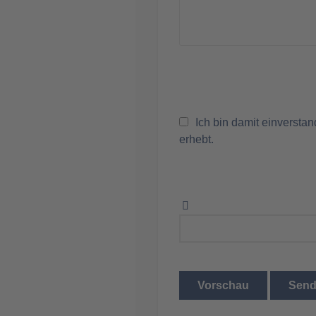
Ich bin damit einversta
erhebt.
Vorschau
Sen