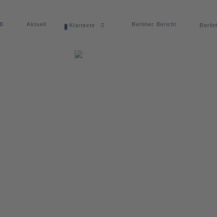
dB
Aktuell
Berliner Bericht
Klartexte
Berlin