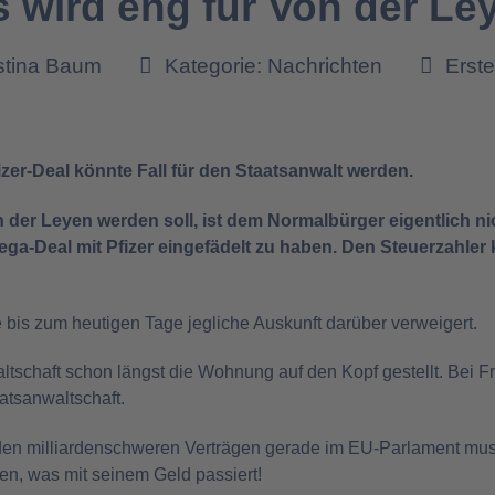
es wird eng für Von der Le
istina Baum
Kategorie:
Nachrichten
Erste
izer-Deal könnte Fall für den Staatsanwalt werden.
n der Leyen werden soll, ist dem Normalbürger eigentlich nic
ega-Deal mit Pfizer eingefädelt zu haben. Den Steuerzahler 
e bis zum heutigen Tage jegliche Auskunft darüber verweigert.
tschaft schon längst die Wohnung auf den Kopf gestellt. Bei F
atsanwaltschaft.
en milliardenschweren Verträgen gerade im EU-Parlament mus
ren, was mit seinem Geld passiert!