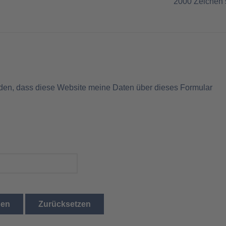
2000
Zeichen 
nden, dass diese Website meine Daten über dieses Formular
den
Zurücksetzen