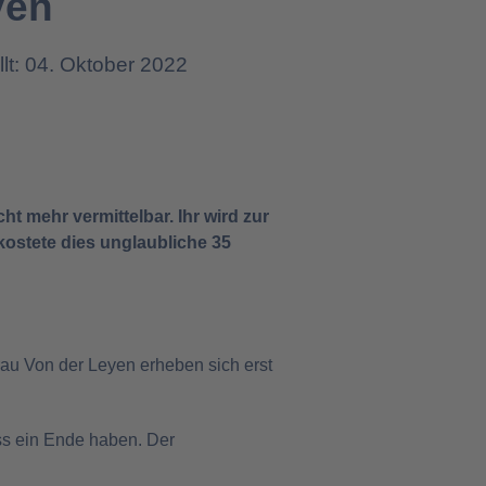
yen
llt: 04. Oktober 2022
ht mehr vermittelbar. Ihr wird zur
kostete dies unglaubliche 35
rau Von der Leyen erheben sich erst
s ein Ende haben. Der