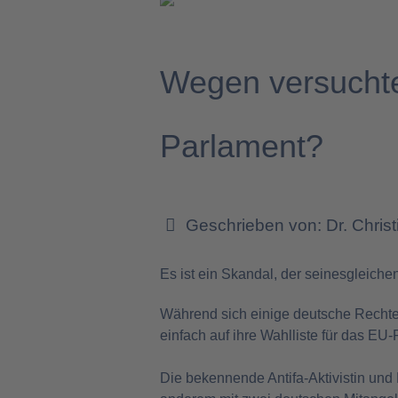
Wegen versuchte
Parlament?
Geschrieben von:
Dr. Chris
Es ist ein Skandal, der seinesgleiche
Während sich einige deutsche Rechte 
einfach auf ihre Wahlliste für das EU
Die bekennende Antifa-Aktivistin und Li