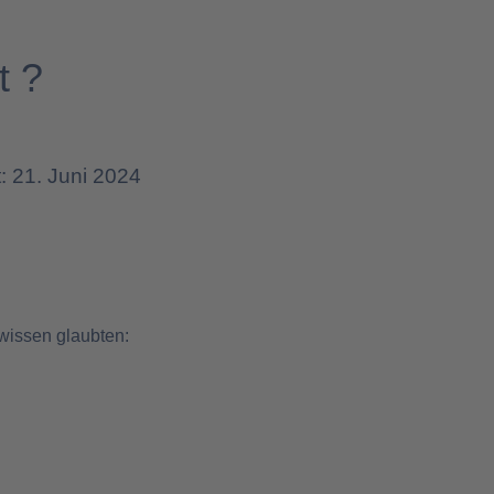
t ?
t: 21. Juni 2024
wissen glaubten: