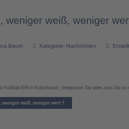
, weniger weiß, weniger wer
tina Baum
Kategorie:
Nachrichten
Erstell
r Fußball-EM in Rotschland: „Vergessen Sie alles, was Sie zu 
 weniger weiß, weniger wert ?