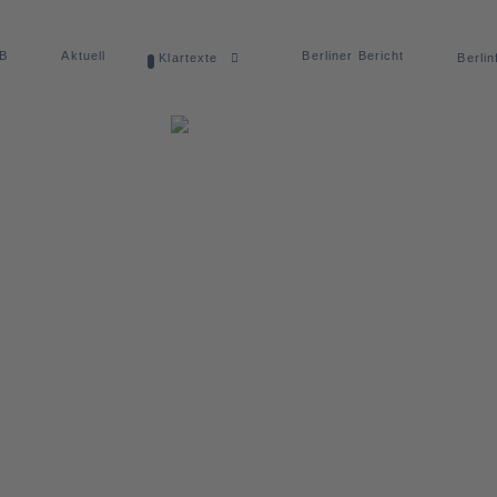
dB
Aktuell
Berliner Bericht
Klartexte
Berlin