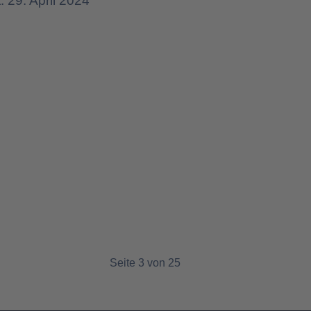
t: 29. April 2024
Seite 3 von 25