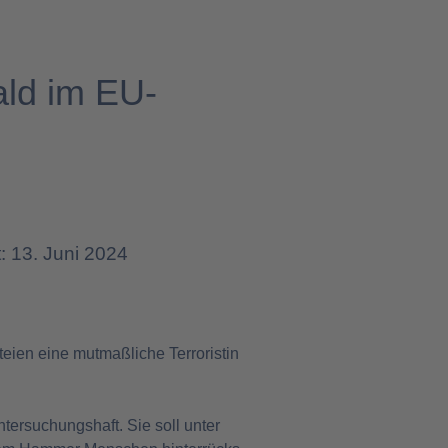
ald im EU-
t: 13. Juni 2024
teien eine mutmaßliche Terroristin
Untersuchungshaft. Sie soll unter