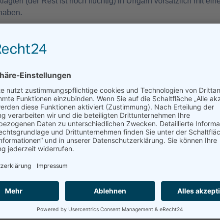
agten (der Rest ist noch flüchtig) in Ungarn vorsätzlich mit 
 haben.
n Mordes angeklagt, nun bald im EU-Parlament?
ein "weiter so" gewählt...
tina Baum
Kategorie:
Nachrichten
Erstell
nn ich ehrlich gesagt enttäuscht über das Ergebnis bin, muss i
 15,9 Prozent gereicht hat.