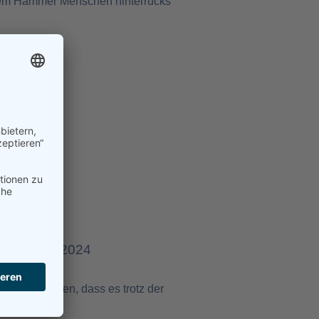
einem Hammer Menschen hinterrücks
t: 10. Juni 2024
ch anerkennen, dass es trotz der