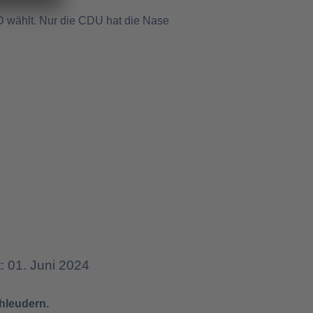
AfD wählt. Nur die CDU hat die Nase
t: 01. Juni 2024
chleudern.