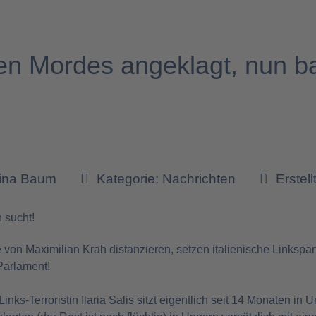
n Mordes angeklagt, nun b
tina Baum
Kategorie:
Nachrichten
Erstell
n sucht!
von Maximilian Krah distanzieren, setzen italienische Linkspar
-Parlament!
nks-Terroristin Ilaria Salis sitzt eigentlich seit 14 Monaten in 