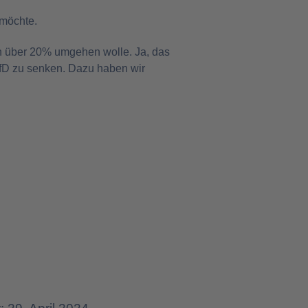
 möchte.
von über 20% umgehen wolle. Ja, das
 AfD zu senken. Dazu haben wir