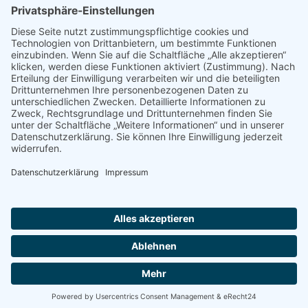
© 2022 - 2026 Dr. Christina Baum. Alle Rechte vorbehalten.