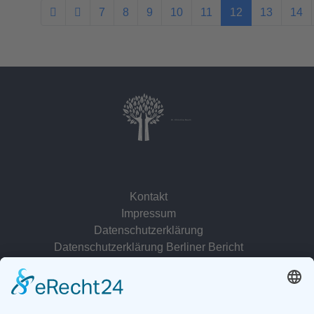
7
8
9
10
11
12
13
14
Dr. Christina Baum
Kontakt
Impressum
Datenschutzerklärung
Datenschutzerklärung Berliner Bericht
zur Person