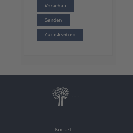
Vorschau
Senden
Zurücksetzen
Dr. Christina Baum
Kontakt