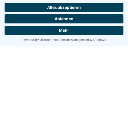
Share
Share
Share
Tweet
Email