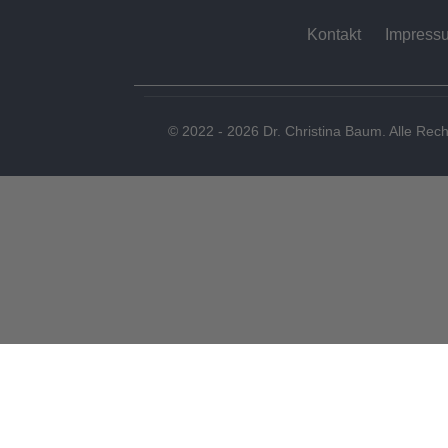
Kontakt
Impress
© 2022 - 2026 Dr. Christina Baum. Alle Rech