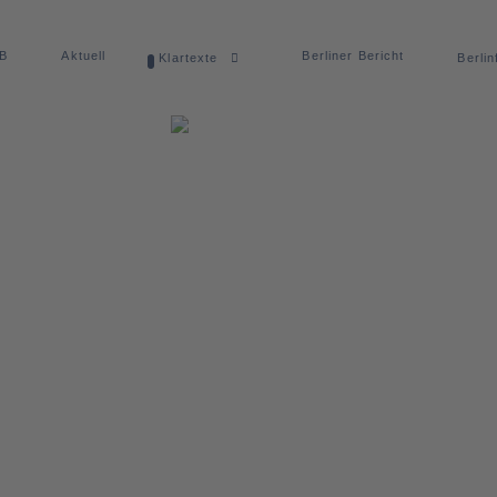
dB
Aktuell
Berliner Bericht
Klartexte
Berlin