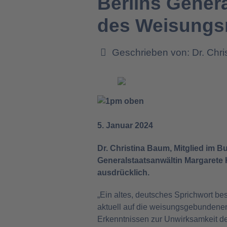
Berlins Gener
des Weisungsr
Geschrieben von:
Dr. Chr
5. Januar 2024
Dr. Christina Baum, Mitglied im
Generalstaatsanwältin Margarete
ausdrücklich.
„Ein altes, deutsches Sprichwort be
aktuell auf die weisungsgebundenen 
Erkenntnissen zur Unwirksamkeit der