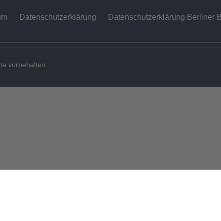
um
Datenschutzerklärung
Datenschutzerklärung Berliner B
te vorbehalten.