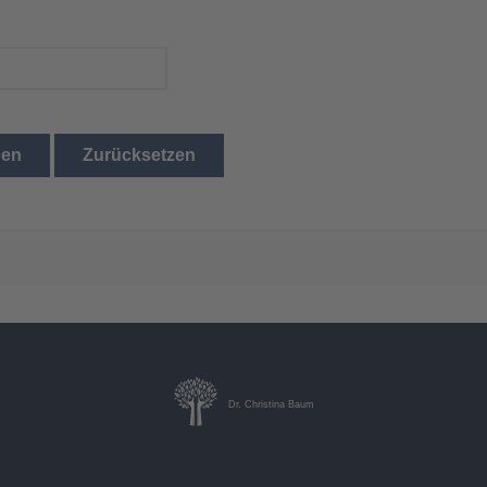
den
Zurücksetzen
Dr. Christina Baum