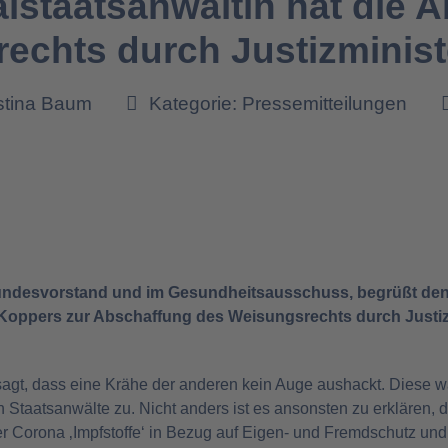
alstaatsanwältin hat die 
echts durch Justizminist
istina Baum
Kategorie:
Pressemitteilungen
 Bundesvorstand und im Gesundheitsausschuss, begrüßt den
 Koppers zur Abschaffung des Weisungsrechts durch Justi
sagt, dass eine Krähe der anderen kein Auge aushackt. Diese w
Staatsanwälte zu. Nicht anders ist es ansonsten zu erklären, 
 Corona ‚Impfstoffe‘ in Bezug auf Eigen- und Fremdschutz und i