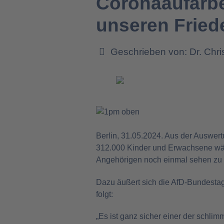
Coronaaufarb
unseren Fried
Geschrieben von:
Dr. Chr
Berlin, 31.05.2024. Aus der Auswert
312.000 Kinder und Erwachsene wäh
Angehörigen noch einmal sehen zu
Dazu äußert sich die AfD-Bundesta
folgt:
„Es ist ganz sicher einer der schli