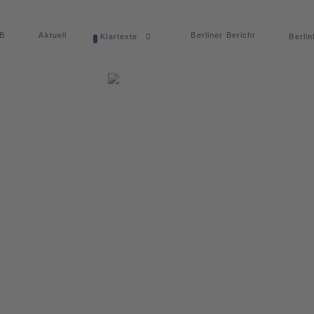
dB
Aktuell
Berliner Bericht
Klartexte
Berlin