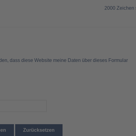
2000
Zeichen 
nden, dass diese Website meine Daten über dieses Formular
den
Zurücksetzen