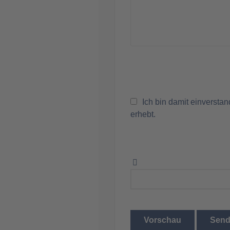
Ich bin damit einversta
erhebt.
Vorschau
Sen