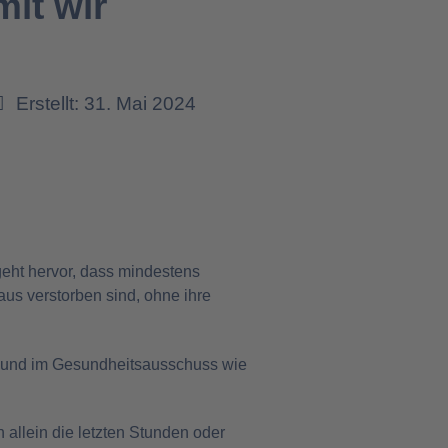
it wir
Erstellt: 31. Mai 2024
geht hervor, dass mindestens
s verstorben sind, ohne ihre
d und im Gesundheitsausschuss wie
 allein die letzten Stunden oder