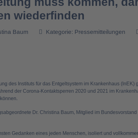
eitung muss kommen, dam
en wiederfinden
istina Baum
Kategorie:
Pressemitteilungen
ung des Instituts für das Entgeltsystem im Krankenhaus (InEK) 
rend der Corona-Kontaktsperren 2020 und 2021 im Krankenhau
 können.
gsabgeordnete Dr. Christina Baum, Mitglied im Bundesvorstan
mmsten Gedanken eines jeden Menschen, isoliert und vollkommen