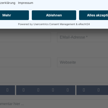
usblenden