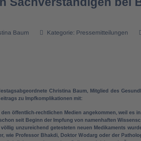
n Sachverständigen bei 
istina Baum
Kategorie:
Pressemitteilungen
ndestagsabgeordnete Christina Baum, Mitglied des Gesundhe
eitrags zu Impfkomplikationen mit:
 den öffentlich-rechtlichen Medien angekommen, weil es i
e schon seit Beginn der Impfung von namenhaften Wissens
 völlig unzureichend getesteten neuen Medikaments wurde
, wie Professor Bhakdi, Doktor Wodarg oder der Patholog