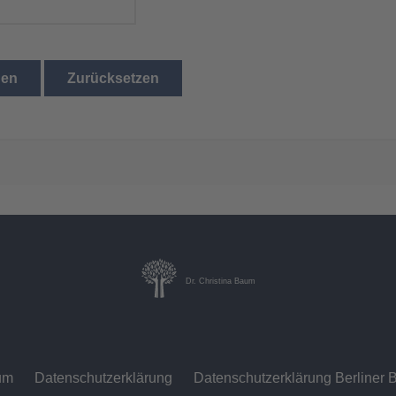
den
Zurücksetzen
Dr. Christina Baum
um
Datenschutzerklärung
Datenschutzerklärung Berliner B