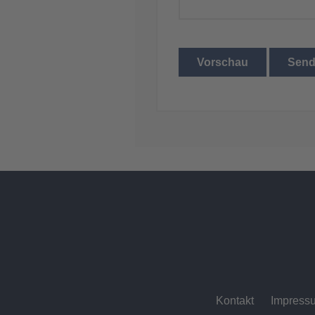
Vorschau
Sen
Kontakt
Impress