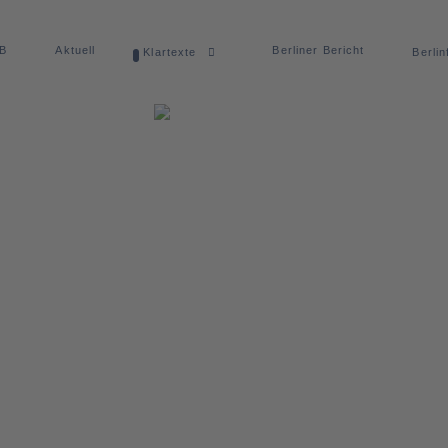
dB
Aktuell
Berliner Bericht
Klartexte
Berlin