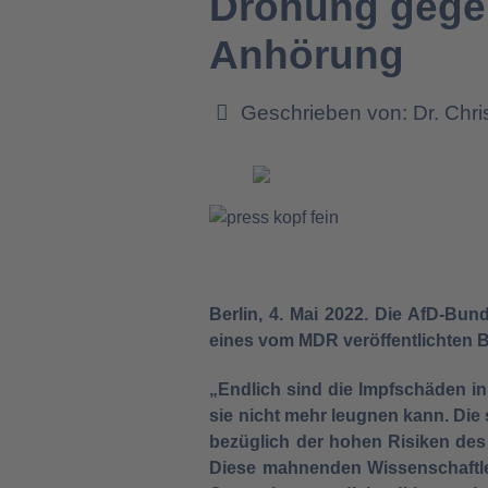
Drohung gege
Anhörung
Geschrieben von:
Dr. Chr
Berlin, 4. Mai 2022. Die AfD-Bu
eines vom MDR veröffentlichten B
„Endlich sind die Impfschäden in
sie nicht mehr leugnen kann. Di
bezüglich der hohen Risiken des
Diese mahnenden Wissenschaftler