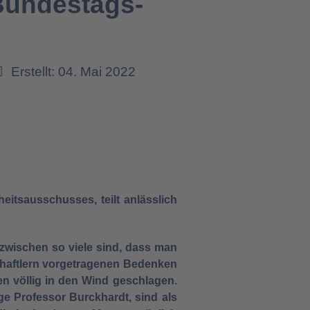
Bundestags-
Erstellt: 04. Mai 2022
itsausschusses, teilt anlässlich
nzwischen so viele sind, dass man
chaftlern vorgetragenen Bedenken
n völlig in den Wind geschlagen.
e Professor Burckhardt, sind als