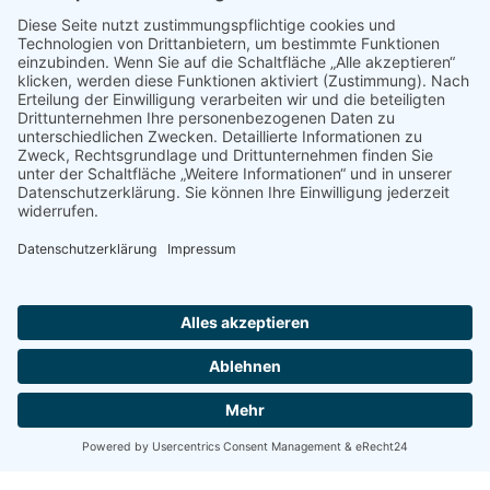
© 2022 - 2026 Dr. Christina Baum. Alle Rechte vorbehalten.