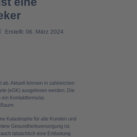
st eine
eker
Erstellt: 06. März 2024
 ab. Aktuell können in zahlreichen
arte (eGK) ausgelesen werden. Die
ein Kontaktformular.
a Baum:
ne Katastrophe für alle Kunden und
chtere Gesundheitsversorgung ist.
auch tatsächlich eine Entlastung