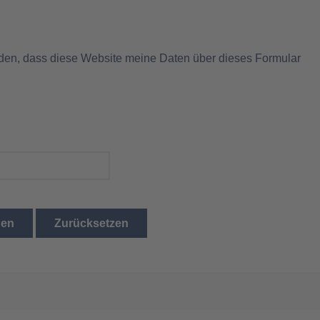
nden, dass diese Website meine Daten über dieses Formular
den
Zurücksetzen