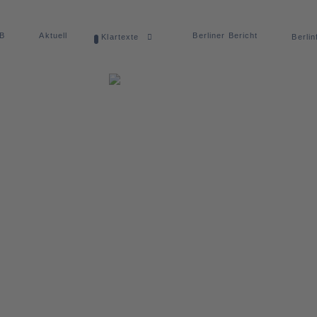
dB
Aktuell
Berliner Bericht
Klartexte
Berlin