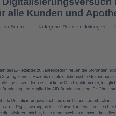
Digitalisierungsversuch i
ür alle Kunden und Apoth
istina Baum
Kategorie:
Pressemitteilungen
art des E-Rezeptes zu Jahresbeginn reißen die Störungen nicht
 Störung keine E-Rezepte mittels elektronischer Gesundheitsk
lleingelassen, denn es gibt keine Durchwahlnummer, lediglich 
 Bundestag und Mitglied im AfD-Bundesvorstand, Dr. Christin
afte Digitalisierungsversuch aus dem Hause Lauterbach ist ei
dass die Digitalisierung nicht die Antwort auf eine immer schle
 digitalisieren möchte, hätte er nachweisen müssen, dass dies 