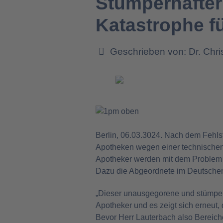
Stümperhafter 
Katastrophe f
Geschrieben von:
Dr. Chr
Berlin, 06.03.3024. Nach dem Fehlst
Apotheken wegen einer technischen
Apotheker werden mit dem Problem a
Dazu die Abgeordnete im Deutschen
„Dieser unausgegorene und stümperh
Apotheker und es zeigt sich erneut, 
Bevor Herr Lauterbach also Bereiche