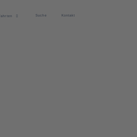
Suche
Kontakt
fahrten