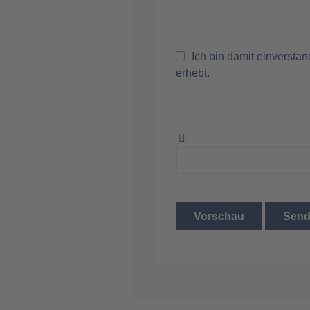
Ich bin damit einversta
erhebt.
Vorschau
Sen