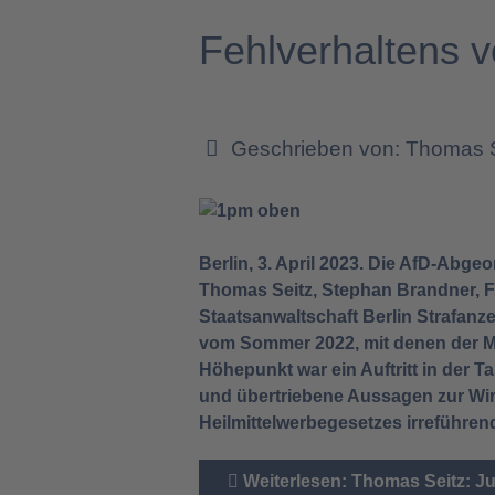
Fehlverhaltens v
Geschrieben von:
Thomas 
Berlin, 3. April 2023.
Die AfD-Abgeor
Thomas Seitz, Stephan Brandner, F
Staatsanwaltschaft Berlin Strafan
vom Sommer 2022, mit denen der Min
Höhepunkt war ein Auftritt in der 
und übertriebene Aussagen zur Wirk
Heilmittelwerbegesetzes irreführen
Weiterlesen: Thomas Seitz: Ju