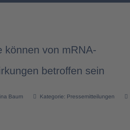
e können von mRNA-
rkungen betroffen sein
tina Baum
Kategorie:
Pressemitteilungen