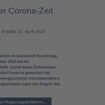
er Corona-Zeit
Erstellt: 03. April 2023
raktion im Deutschen Bundestag,
ber 2022 bei der
stellt. Grund waren Äußerungen
ittel Paxlovid geworben hat.
nkengeschichte instrumentalisiert
eigeerstatter nach den Regeln des
on Regierungspolitikern...