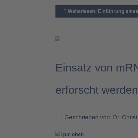
Weiterlesen: Einführung eine
Einsatz von mRN
erforscht werde
Geschrieben von:
Dr. Chris