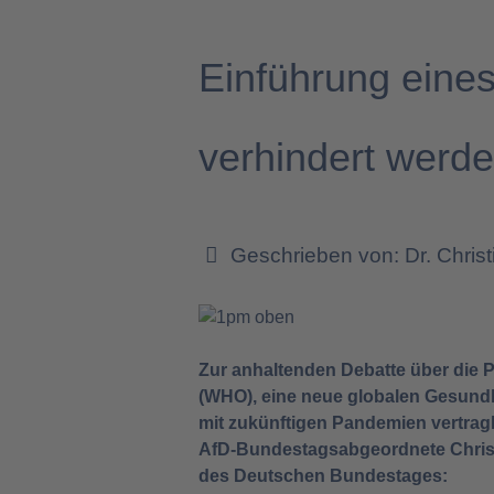
Einführung eine
verhindert werd
Geschrieben von:
Dr. Chris
Zur anhaltenden Debatte über die 
(WHO), eine neue globalen Gesundh
mit zukünftigen Pandemien vertragli
AfD-Bundestagsabgeordnete Chris
des Deutschen Bundestages: