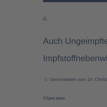
Auch Ungeimpft
Impfstoffnebenwi
Geschrieben von:
Dr. Chris