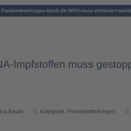
s Pandemievertrages durch die WHO muss verhindert werd
A-Impfstoffen muss gestopp
n
tina Baum
Kategorie:
Pressemitteilungen