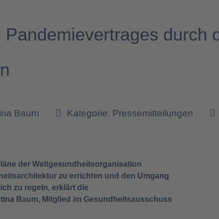
s Pandemievertrages durch
en
tina Baum
Kategorie:
Pressemitteilungen
Pläne der Weltgesundheitsorganisation
eitsarchitektur zu errichten und den Umgang
ch zu regeln, erklärt die
tina Baum, Mitglied im Gesundheitsausschuss