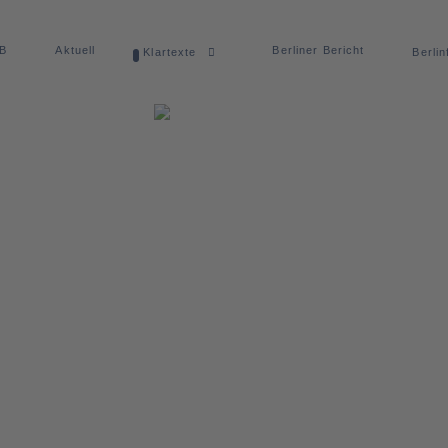
dB
Aktuell
Berliner Bericht
Klartexte
Berlin