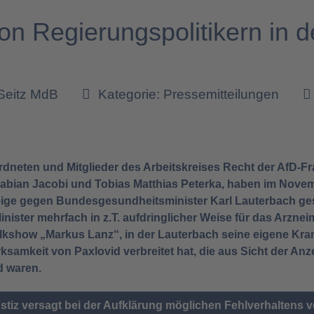
on Regierungspolitikern in d
Seitz MdB
Kategorie:
Pressemitteilungen
dneten und Mitglieder des Arbeitskreises Recht der AfD-F
abian Jacobi und Tobias Matthias Peterka, haben im Novem
zeige gegen Bundesgesundheitsminister Karl Lauterbach ge
ister mehrfach in z.T. aufdringlicher Weise für das Arzneim
Talkshow „Markus Lanz“, in der Lauterbach seine eigene Kra
samkeit von Paxlovid verbreitet hat, die aus Sicht der Anz
d waren.
stiz versagt bei der Aufklärung möglichen Fehlverhaltens v