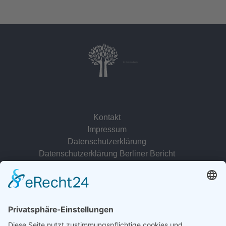
Dr. Christina Baum
Kontakt
Impressum
Datenschutzerklärung
Datenschutzerklärung Berliner Bericht
zur Person