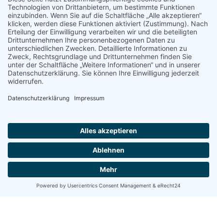
© 2022 - 2026 Dr. Christina Baum. Alle Rechte vorbehalten.