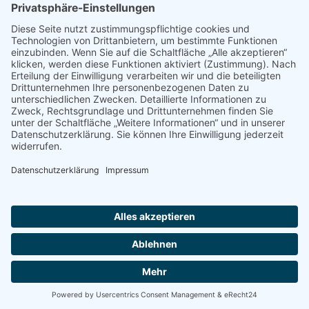
© 2022 - 2026 Dr. Christina Baum. Alle Rechte vorbehalten.