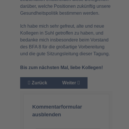
darüber, welche Positionen zukünftig unsere
Gesundheitspolitik bestimmen werden.
Ich habe mich sehr gefreut, alte und neue
Kollegen in Suhl getroffen zu haben, und
bedanke mich insbesondere beim Vorstand
des BFA 8 für die großartige Vorbereitung
und die gute Sitzungsleitung dieser Tagung.
Bis zum nächsten Mal, liebe Kollegen!
Vorheriger Beitrag: Millionen ungenutzte Cor
Nächster Beitrag: Fachgespräc
Zurück
Weiter
Kommentarformular
ausblenden