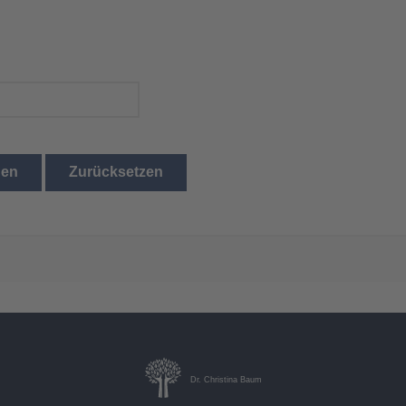
den
Zurücksetzen
Dr. Christina Baum