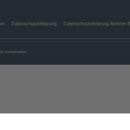
um
Datenschutzerklärung
Datenschutzerklärung Berliner B
te vorbehalten.