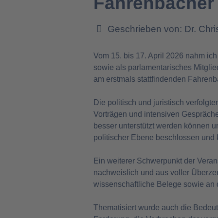
Fahrenbacher
Geschrieben von:
Dr. Chr
Vom 15. bis 17. April 2026 nahm ic
sowie als parlamentarisches Mitgl
am erstmals stattfindenden Fahrenba
Die politisch und juristisch verfol
Vorträgen und intensiven Gespräche
besser unterstützt werden können u
politischer Ebene beschlossen und
Ein weiterer Schwerpunkt der Veran
nachweislich und aus voller Überze
wissenschaftliche Belege sowie an d
Thematisiert wurde auch die Bedeut