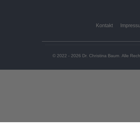
Kontakt
Impress
© 2022 - 2026 Dr. Christina Baum. Alle Rech