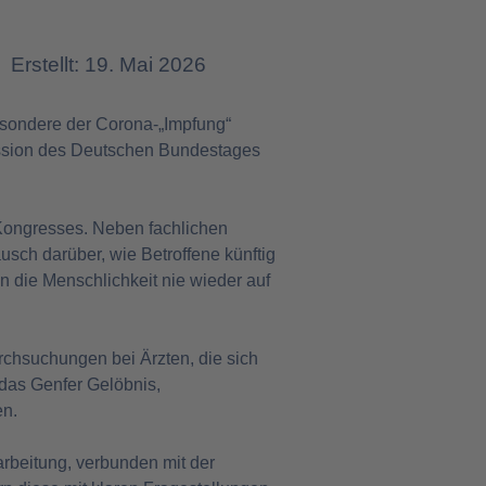
Erstellt: 19. Mai 2026
esondere der Corona-„Impfung“
ission des Deutschen Bundestages
s Kongresses. Neben fachlichen
sch darüber, wie Betroffene künftig
 die Menschlichkeit nie wieder auf
rchsuchungen bei Ärzten, die sich
 das Genfer Gelöbnis,
en.
arbeitung, verbunden mit der