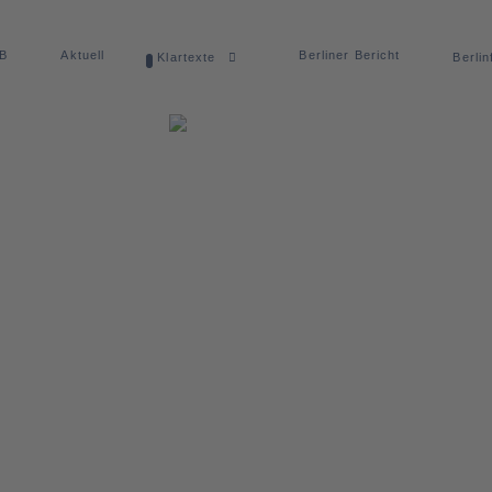
dB
Aktuell
Berliner Bericht
Klartexte
Berlin