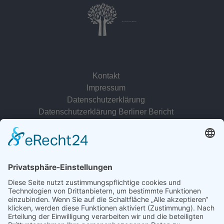
Dr. Christina Baum
Kontakt
Impressum
Datenschutzerklärung
Datenschutzerklärung Berliner Bericht
zur Person
© 2022 - 2026 Dr. Christina Baum. Alle Rechte vorbehalten.