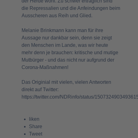
der Herde wohl. Zu schwer erträglich sind
die Repressalien und die Anfeindungen beim
Ausscheren aus Reih und Glied.
Melanie Brinkmann kann man für ihre
Aussage nur dankbar sein, denn sie zeigt
den Menschen im Lande, was wir heute
mehr denn je brauchen: kritische und mutige
Mutbürger - und das nicht nur aufgrund der
Corona-Maßnahmen!
Das Originial mit vielen, vielen Antworten
direkt auf Twitter:
https://twitter.com/NDRinfo/status/150732490349361
liken
Share
Tweet