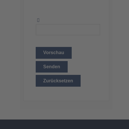
Vorschau
Senden
Zurücksetzen