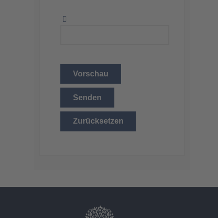
Vorschau
Senden
Zurücksetzen