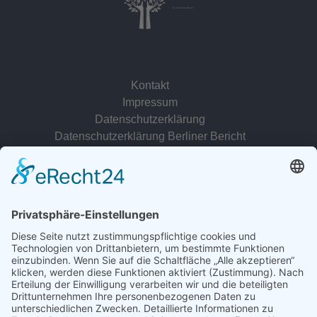
Dr. Christina Baum
Kontakt
Impressum
Datenschutzerklärung
Datenschutzerklärung Berliner Bericht
zur Person
© 2022 - 2026 Dr. Christina Baum. Alle Rechte vorbehalten.