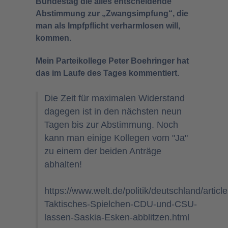
Bundestag die alles entscheidende
Abstimmung zur „Zwangsimpfung“, die
man als Impfpflicht verharmlosen will,
kommen.
Mein Parteikollege Peter Boehringer hat
das im Laufe des Tages kommentiert.
Die Zeit für maximalen Widerstand
dagegen ist in den nächsten neun
Tagen bis zur Abstimmung. Noch
kann man einige Kollegen vom "Ja"
zu einem der beiden Anträge
abhalten!
https://www.welt.de/politik/deutschland/artic
Taktisches-Spielchen-CDU-und-CSU-
lassen-Saskia-Esken-abblitzen.html