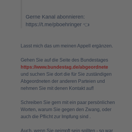
Gerne Kanal abonnieren:
https://t.me/pboehringer
👈
Lasst mich das um meinen Appell ergänzen.
Gehen Sie auf die Seite des Bundestages
https://www.bundestag.de/abgeordnete
und suchen Sie dort die für Sie zuständigen
Abgeordneten der anderen Parteien und
nehmen Sie mit denen Kontakt auf!
Schreiben Sie gern mit ein paar persönlichen
Worten, warum Sie gegen den Zwang, oder
auch die Pflicht zur Impfung sind .
Auch, wenn Sie geimpft sein sollten - so war