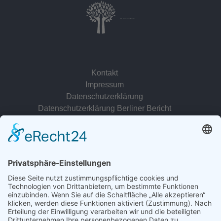
Dr. Christina Baum
Kontakt
Impressum
Datenschutzerklärung
Datenschutzerklärung Berliner Bericht
zur Person
© 2022 - 2026 Dr. Christina Baum. Alle Rechte vorbehalten.