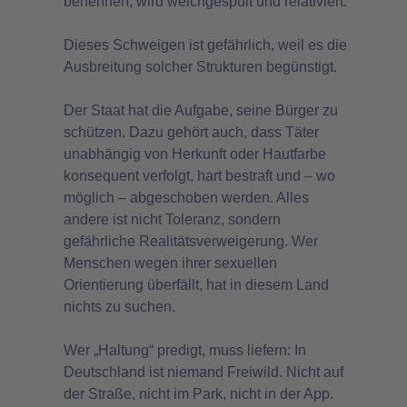
benennen, wird weichgespült und relativiert.
Dieses Schweigen ist gefährlich, weil es die
Ausbreitung solcher Strukturen begünstigt.
Der Staat hat die Aufgabe, seine Bürger zu
schützen. Dazu gehört auch, dass Täter
unabhängig von Herkunft oder Hautfarbe
konsequent verfolgt, hart bestraft und – wo
möglich – abgeschoben werden. Alles
andere ist nicht Toleranz, sondern
gefährliche Realitätsverweigerung. Wer
Menschen wegen ihrer sexuellen
Orientierung überfällt, hat in diesem Land
nichts zu suchen.
Wer „Haltung“ predigt, muss liefern: In
Deutschland ist niemand Freiwild. Nicht auf
der Straße, nicht im Park, nicht in der App.