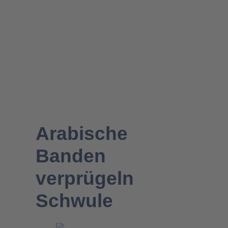
Migration- & Flüchtlingspolitik
Arabische
Banden
verprügeln
Schwule