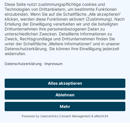
© 2022 - 2026 Dr. Christina Baum. Alle Rechte vorbehalten.