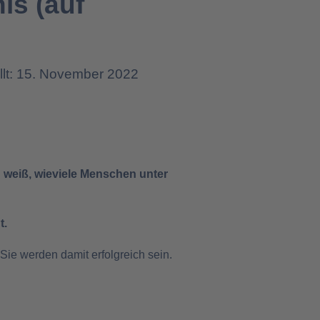
is (auf
llt: 15. November 2022
ch weiß, wieviele Menschen unter
t.
Sie werden damit erfolgreich sein.