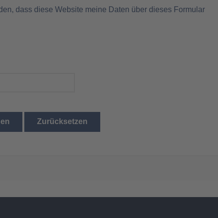
nden, dass diese Website meine Daten über dieses Formular
den
Zurücksetzen