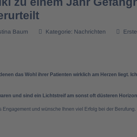
ikl zu einem Jahr Gefängn
rurteilt
istina Baum
Kategorie:
Nachrichten
Erste
e, denen das Wohl ihrer Patienten wirklich am Herzen liegt. I
ren und sind ein Lichtstreif am sonst oft düsteren Horizon
es Engagement und wünsche Ihnen viel Erfolg bei der Berufung. 