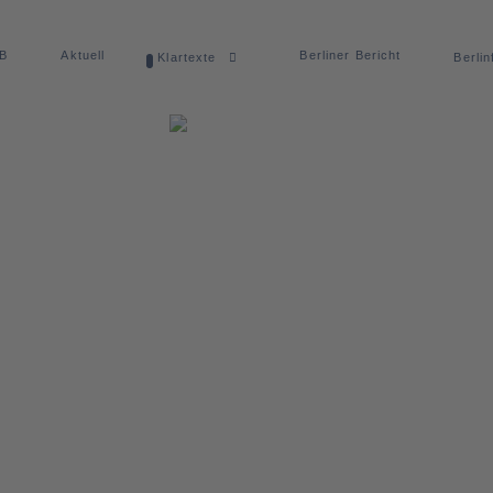
dB
Aktuell
Berliner Bericht
Klartexte
Berlin