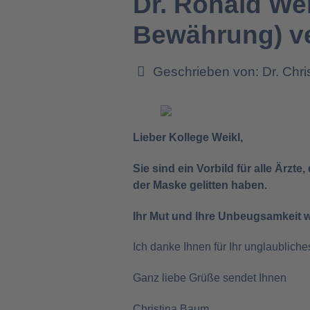
Dr. Ronald We
Bewährung) ve
Geschrieben von:
Dr. Chr
Lieber Kollege Weikl,
Sie sind ein Vorbild für alle Ärzt
der Maske gelitten haben.
Ihr Mut und Ihre Unbeugsamkeit wa
Ich danke Ihnen für Ihr unglaublich
Ganz liebe Grüße sendet Ihnen
Christina Baum