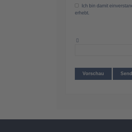
Ich bin damit einversta
erhebt.
Vorschau
Sen