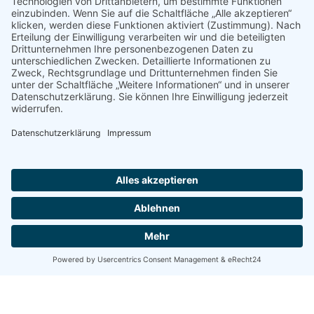
© 2022 - 2026 Dr. Christina Baum. Alle Rechte vorbehalten.