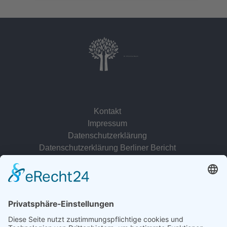
Dr. Christina Baum
Kontakt
Impressum
Datenschutzerklärung
Datenschutzerklärung Berliner Bericht
zur Person