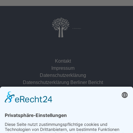
Dr. Christina Baum
Kontakt
Impressum
Datenschutzerklärung
Datenschutzerklärung Berliner Bericht
zur Person
© 2022 - 2026 Dr. Christina Baum. Alle Rechte vorbehalten.