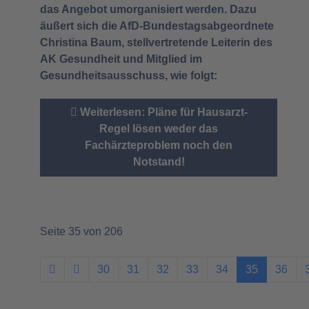
das Angebot umorganisiert werden. Dazu
äußert sich die AfD-Bundestagsabgeordnete
Christina Baum, stellvertretende Leiterin des
AK Gesundheit und Mitglied im
Gesundheitsausschuss, wie folgt:
Weiterlesen: Pläne für Hausarzt-
Regel lösen weder das
Fachärzteproblem noch den
Notstand!
Seite 35 von 206
30
31
32
33
34
35
36