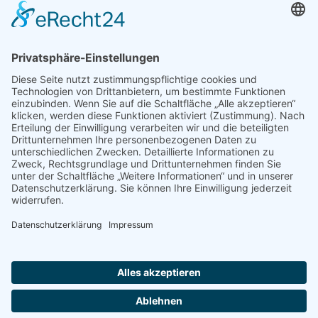
© 2022 - 2026 Dr. Christina Baum. Alle Rechte vorbehalten.