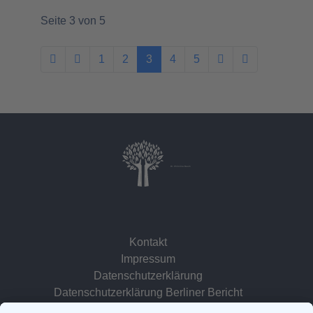
Seite 3 von 5
1
2
3
4
5
Dr. Christina Baum
Kontakt
Impressum
Datenschutzerklärung
Datenschutzerklärung Berliner Bericht
zur Person