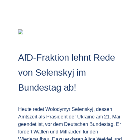
AfD-Fraktion lehnt Rede
von Selenskyj im
Bundestag ab!
Heute redet Wolodymyr Selenskyj, dessen
Amtszeit als Präsident der Ukraine am 21. Mai
geendet ist, vor dem Deutschen Bundestag. Er
fordert Waffen und Milliarden für den
Wiederaufbau. Dazu erklären Alice Weidel und