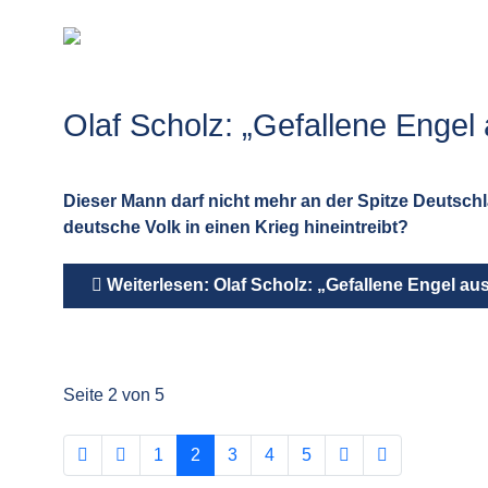
Olaf Scholz: „Gefallene Engel
Dieser Mann darf nicht mehr an der Spitze Deutschl
deutsche Volk in einen Krieg hineintreibt?
Weiterlesen: Olaf Scholz: „Gefallene Engel au
Seite 2 von 5
1
2
3
4
5