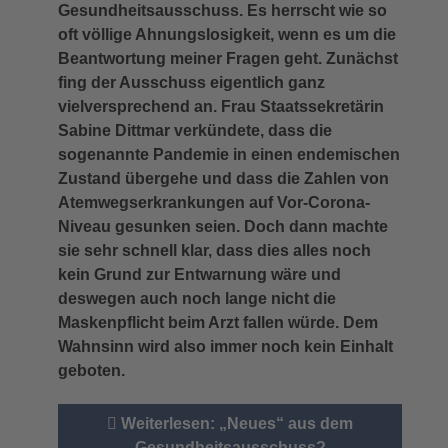
Gesundheitsausschuss. Es herrscht wie so
oft völlige Ahnungslosigkeit, wenn es um die
Beantwortung meiner Fragen geht. Zunächst
fing der Ausschuss eigentlich ganz
vielversprechend an. Frau Staatssekretärin
Sabine Dittmar verkündete, dass die
sogenannte Pandemie in einen endemischen
Zustand übergehe und dass die Zahlen von
Atemwegserkrankungen auf Vor-Corona-
Niveau gesunken seien. Doch dann machte
sie sehr schnell klar, dass dies alles noch
kein Grund zur Entwarnung wäre und
deswegen auch noch lange nicht die
Maskenpflicht beim Arzt fallen würde. Dem
Wahnsinn wird also immer noch kein Einhalt
geboten.
Weiterlesen: „Neues“ aus dem
Gesundheitsausschuss?