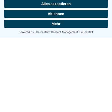
Share
Share
Share
Tweet
Email