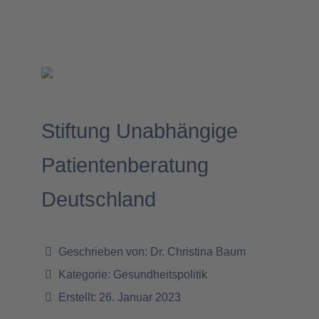
Stiftung Unab­hängige
Patientenberatung
Deutschland
Geschrieben von:
Dr. Christina Baum
Kategorie:
Gesundheitspolitik
Erstellt: 26. Januar 2023