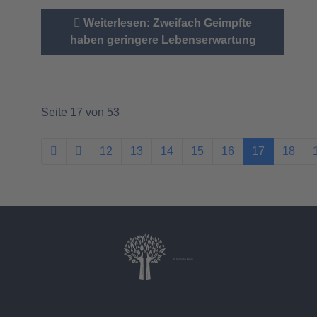
Weiterlesen: Zweifach Geimpfte
haben geringere Lebenserwartung
Seite 17 von 53
12
13
14
15
16
17
18
Dr. Christina Baum