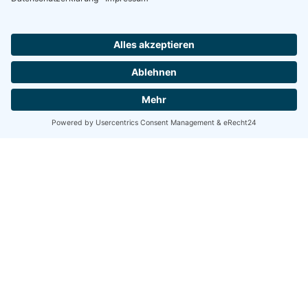
Share
Share
Share