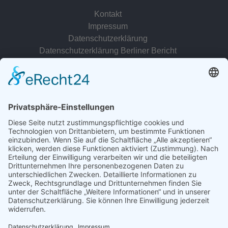
Kontakt
Impressum
Datenschutzerklärung
Datenschutzerklärung Berliner Bericht
zur Person
© 2022 - 2026 Dr. Christina Baum. Alle Rechte vorbehalten.