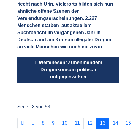
riecht nach Urin. Vielerorts bilden sich nun
ähnliche offene Szenen der
Verelendungserscheinungen. 2.227
Menschen starben laut aktuellem
Suchtbericht im vergangenen Jahr in
Deutschland am Konsum illegaler Drogen –
so viele Menschen wie noch nie zuvor
Weiterlesen: Zunehmendem
Drogenkonsum politisch
entgegenwirken
Seite 13 von 53
8
9
10
11
12
13
14
15