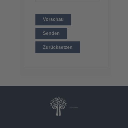
Vorschau
Senden
Zurücksetzen
Dr. Christina Baum