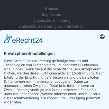
Kontakt
Impressum
Datenschutzerklärung
Datenschutzerklärung Berliner Bericht
zur Person
© 2022 - 2026 Dr. Christina Baum. Alle Rechte vorbehalten.