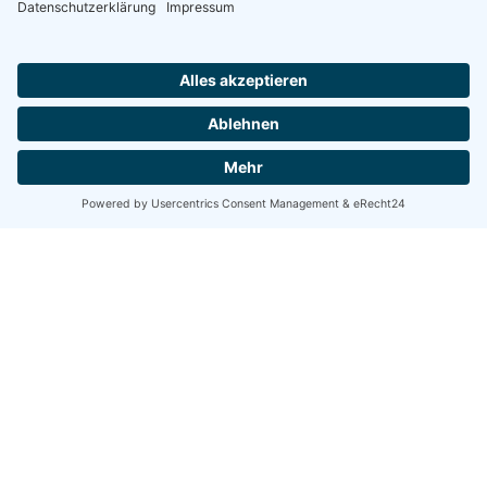
Share
Share
Share