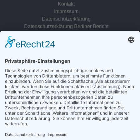
Kontakt
Impressum
Datenschutzerklärung
Datenschutzerklärung Berliner Bericht
zur Person
© 2022 - 2026 Dr. Christina Baum. Alle Rechte vorbehalten.