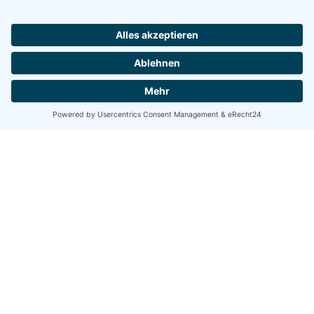
Share
Share
Share
Tweet