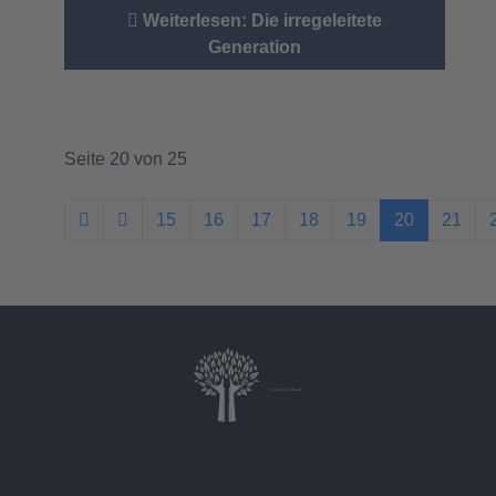
Weiterlesen: Die irregeleitete
Generation
Seite 20 von 25
15
16
17
18
19
20
21
Dr. Christina Baum