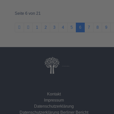
Seite 6 von 21
1
2
3
4
5
6
7
8
9
Dr. Christina Baum
Kontakt
Impressum
Datenschutzerklärung
Datenschutzerklärung Berliner Bericht